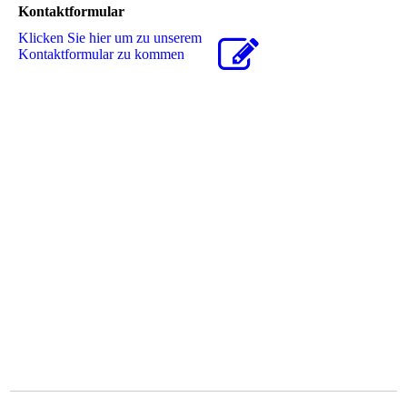
Kontaktformular
Klicken Sie hier um zu unserem
Kon­takt­for­mu­lar zu kommen